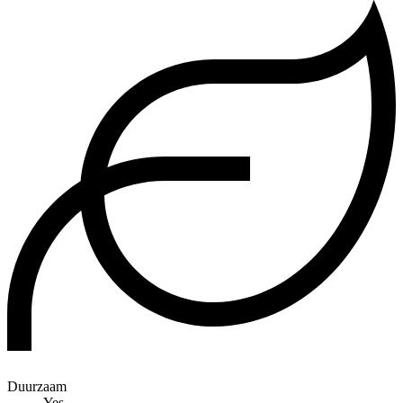
Duurzaam
Yes