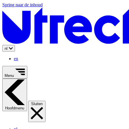
Spring naar de inhoud
nl
en
Menu
Sluiten
Hoofdmenu