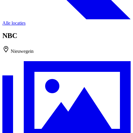
Alle locaties
NBC
Nieuwegein