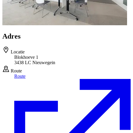
Adres
Locatie
Blokhoeve 1
3438 LC Nieuwegein
Route
Route