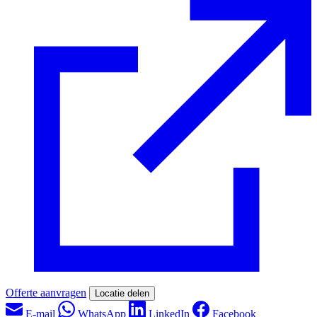
Offerte aanvragen
Locatie delen
E-mail
WhatsApp
LinkedIn
Facebook