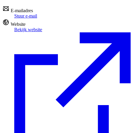
E-mailadres
Stuur e-mail
Website
Bekijk website