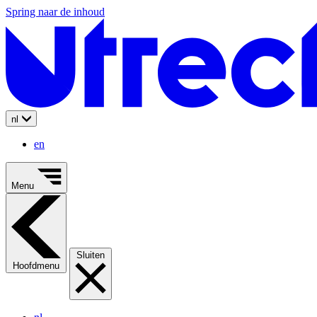
Spring naar de inhoud
nl
en
Menu
Sluiten
Hoofdmenu