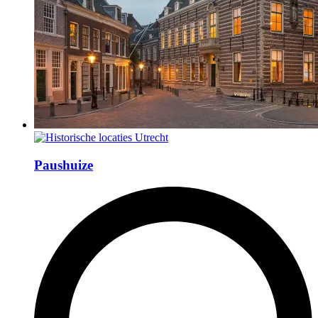
Paushuize