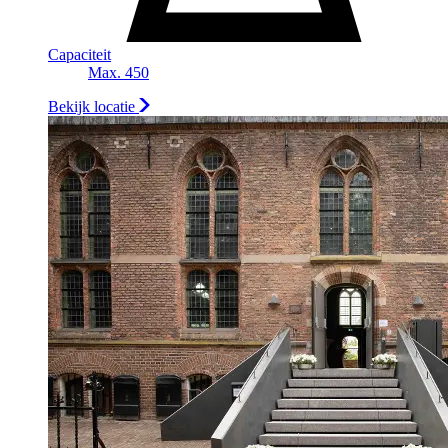
Capaciteit
Max. 450
Bekijk locatie