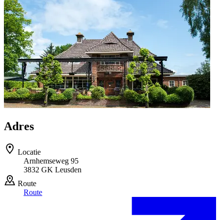
Adres
Locatie
Arnhemseweg 95
3832 GK Leusden
Route
Route