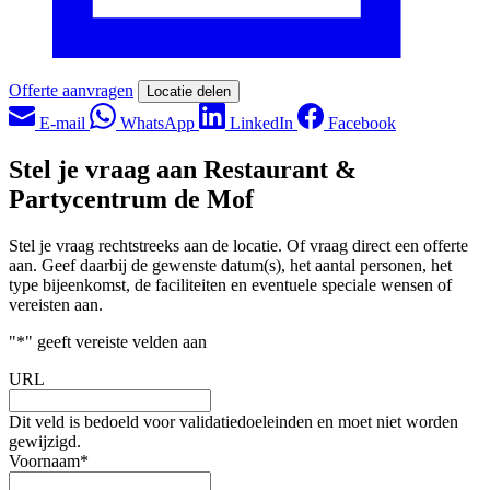
Offerte aanvragen
Locatie delen
E-mail
WhatsApp
LinkedIn
Facebook
Stel je vraag aan Restaurant &
Partycentrum de Mof
Stel je vraag rechtstreeks aan de locatie. Of vraag direct een offerte
aan. Geef daarbij de gewenste datum(s), het aantal personen, het
type bijeenkomst, de faciliteiten en eventuele speciale wensen of
vereisten aan.
"
*
" geeft vereiste velden aan
URL
Dit veld is bedoeld voor validatiedoeleinden en moet niet worden
gewijzigd.
Voornaam
*