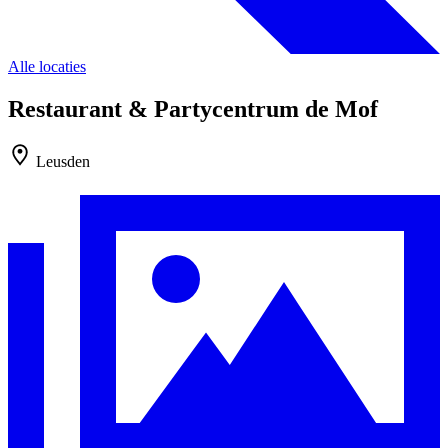
Alle locaties
Restaurant & Partycentrum de Mof
Leusden