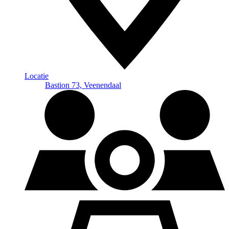
Locatie
Bastion 73, Veenendaal