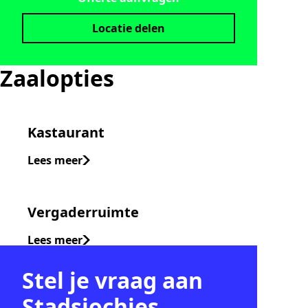
Locatie delen
Zaalopties
Kastaurant
Lees meer
Vergaderruimte
Lees meer
Stel je vraag aan
Stadsjochies