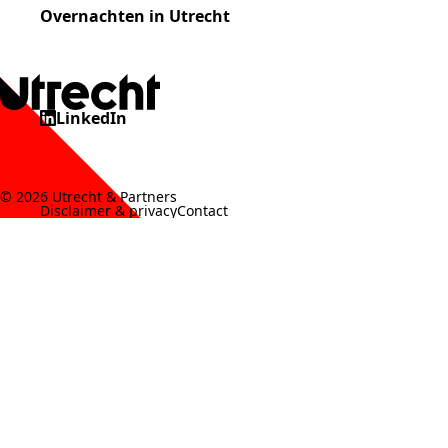
Overnachten in Utrecht
LinkedIn
© 2026 Utrecht & Partners
Disclaimer & privacy
Contact